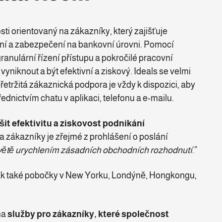
sti orientovaný na zákazníky, který zajišťuje
ní a zabezpečení na bankovní úrovni. Pomocí
ranulární řízení přístupu a pokročilé pracovní
niknout a být efektivní a ziskový. Ideals se velmi
řetržitá zákaznická podpora je vždy k dispozici, aby
dnictvím chatu v aplikaci, telefonu a e-mailu.
šit efektivitu a ziskovost podnikání
 zákazníky je zřejmé z prohlášení o poslání
 světě urychlením zásadních obchodních rozhodnutí
.”
šak také pobočky v New Yorku, Londýně, Hongkongu,
na
služby pro zákazníky, které společnost