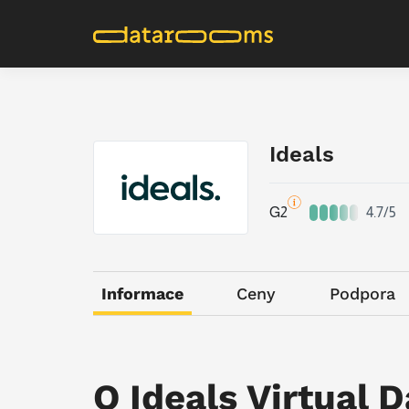
Ideals
G2
4.7/5
Informace
Ceny
Podpora
O Ideals Virtual 