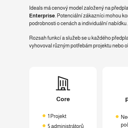
Ideals má cenový model založený na předpla
Enterprise
. Potenciální zákazníci mohou ko
podrobnosti o cenách a individuální nabídku.
Rozsah funkcí a služeb se u každého předplat
vyhovoval různým potřebám projektu nebo ob
Core
1 Projekt
Ne
poč
5 administrátorů