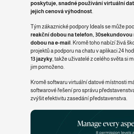
poskytuje, snadné používání virtuální da
jejich cenová výhodnost
.
Tým zákaznické podpory Ideals se může poc
reakční dobou na telefon, 30sekundovou 
dobou na e-mail
. Kromě toho nabízí živá šk
projektů a podporu na chatu v aplikaci 24 hod
13 jazyky
, takže uživatelé z celého světa si 
jim pomoženo.
Kromě softwaru virtuální datové místnosti má
softwarové řešení pro správu představenstva
zvýšit efektivitu zasedání představenstva.