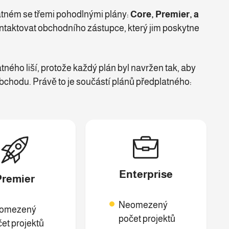
tném se třemi pohodlnými plány:
Core, Premier, a
ntaktovat obchodního zástupce, který jim poskytne
ného liší, protože každý plán byl navržen tak, aby
chodu. Právě to je součástí plánů předplatného:
Enterprise
Premier
Neomezený
omezený
počet projektů
et projektů